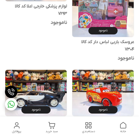
لوازم پزشکی خارجی اعلا کد کالا
۷۲۹۳
ناموجود
ناموجود
عروسک باربی لباس دار کد کالا
۷۳۰۴
ناموجود
ناموجود
ناموجود
ماشین مک کویین کد کالا ۷۳۰۹
بوگاتی قدرتی کد کالا ۷۳۱۰
خانه
دسته‌بندی
سبد خرید
پروفایل
ناموجود
ناموجود