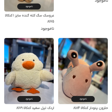
ناموجود
ناموجود
عروسک سگ کله گنده سایز ۱ کدکالا
۸۱۷۵
ناموجود
ناموجود
ناموجود
حلزون پتودار کدکالا ۸۱۸۴
اردک تپل سفید کدکالا ۸۱۷۹