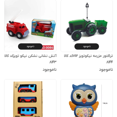
ناموجود
ناموجود
تراکتور مزرعه نیکو‌تویز v112کد کالا
آتش نشانی نشکن نیکو تویزکد کالا
۸۱۴۳
۸۱۴۴
ناموجود
ناموجود