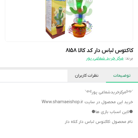
کاکتوس لباس دار کد کالا ۸۱۵۸
برند:
مرکز خرید شماعی پور
توضیحات
نظرات کاربران
༺مرکزخریدشماعی پور༻
خرید این محصول در سایت Www.shamaeishop.ir
●لاین اسباب بازی ها●
نام محصول :کاکتوس لباس دار کلاه دار