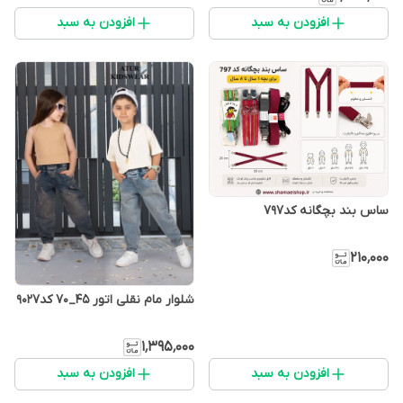
افزودن به سبد
افزودن به سبد
ساس بند بچگانه کد797
۲۱۰٬۰۰۰
شلوار مام نقلی اتور 45_70 کد9027
۱٬۳۹۵٬۰۰۰
افزودن به سبد
افزودن به سبد