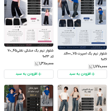
شلوار نیم بگ مشکی نقلی45_70
شلوار نیم بگ اسپرت 75_100کد
کد 9023
9026
۱٬۳۸۰٬۰۰۰
۱٬۷۷۰٬۰۰۰
افزودن به سبد
افزودن به سبد