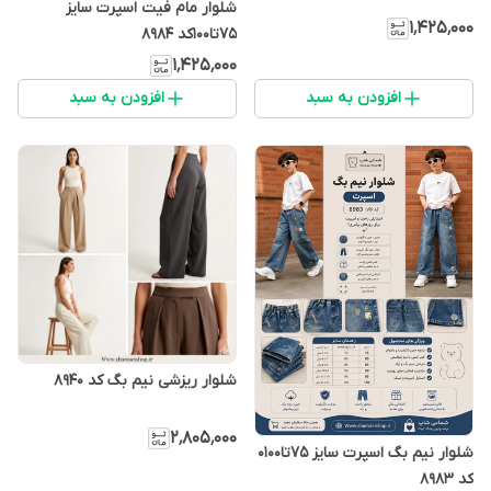
شلوار مام فیت اسپرت سایز
۱٬۴۲۵٬۰۰۰
۷۵تا۱۰۰کد 8984
۱٬۴۲۵٬۰۰۰
افزودن به سبد
افزودن به سبد
شلوار ریزشی نیم بگ کد ۸۹۴۰
۲٬۸۰۵٬۰۰۰
شلوار نیم بگ اسپرت سایز ۷۵تا۰۱۰۰
کد 8983