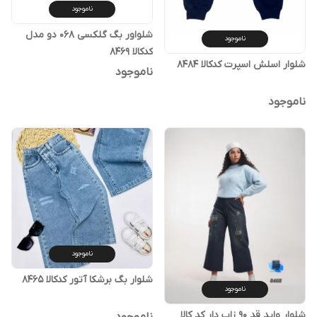
ناموجود
شلواور بگ گلکسی ۰۶۸ دو مدل
ناموجود
کدکالا ۸۴۶۹
شلوار اسلش اسپرت کدکالا ۸۴۸۴
ناموجود
ناموجود
ناموجود
شلوار بگ برشکا آتور کدکالا ۸۴۶۵
ناموجود
شلوار واید قد ۹۰ زاپ دار کد کالا