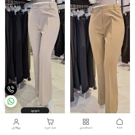
ناموجود
شلوار فاستونی مات دمپا کد کالا
ناموجود
خانه
دسته‌بندی
سبد خرید
پروفایل
۷۰۳۵