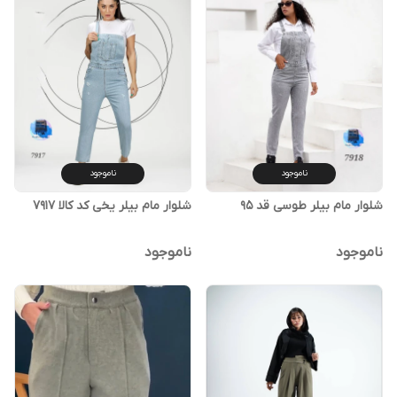
ناموجود
ناموجود
شلوار مام بیلر طوسی قد ۹۵
شلوار مام بیلر یخی کد کالا ۷۹۱۷
ناموجود
ناموجود