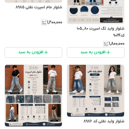
شلوار مام اسپرت نقلی 8985
۱٬۲۰۰٬۰۰۰
شلوار واید لگ اسپرت 80_105
کد9024
۱٬۸۰۰٬۰۰۰
افزودن به سبد
افزودن به سبد
شلوار واید نقلی کد 8986