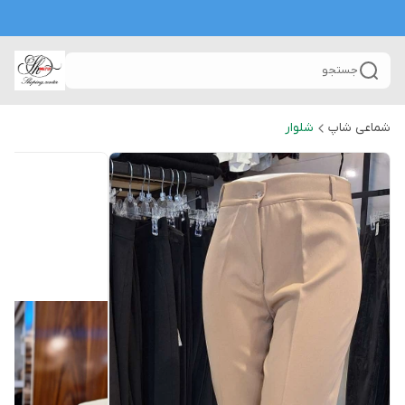
جستجو
شماعی شاپ
شلوار