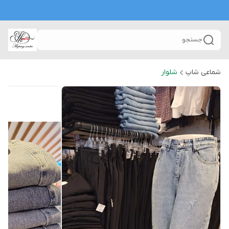
جستجو
شماعی شاپ
شلوار