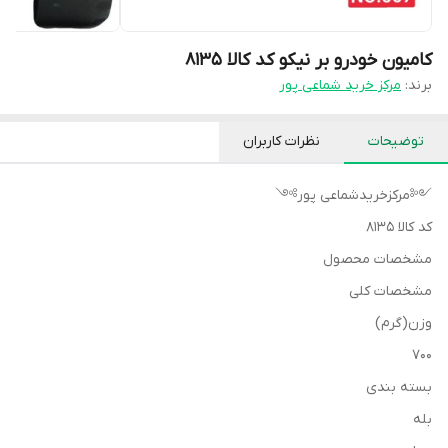
کامیون خودرو بر نیکو کد کالا ۸۱۳۵
برند:
مرکز خرید شماعی پور
توضیحات
نظرات کاربران
༺مرکزخریدشماعی پور༻
کد کالا ۸۱۳۵
مشخصات محصول
مشخصات کلی
وزن(گرم)
700
بسته بندی
بله