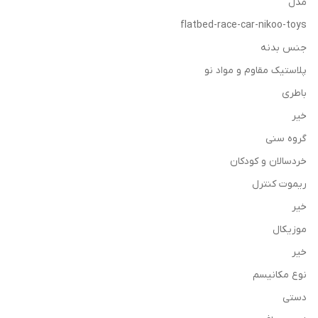
مدل
flatbed-race-car-nikoo-toys
جنس بدنه
پلاستیک مقاوم و مواد نو
باطری
خیر
گروه سنی
خردسالان و کودکان
ریموت کنترل
خیر
موزیکال
خیر
نوع مکانیسم
دستی