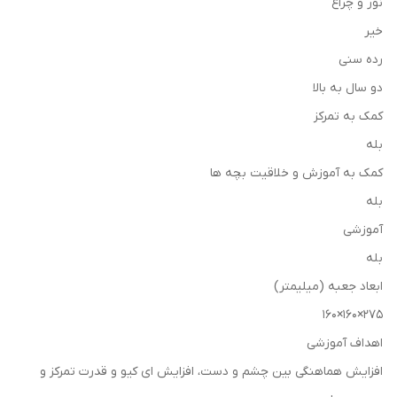
نور و چراغ
خیر
رده سنی
دو سال به بالا
کمک به تمرکز
بله
کمک به آموزش و خلاقیت بچه ها
بله
آموزشی
بله
ابعاد جعبه (میلیمتر)
275×160×160
اهداف آموزشی
افزایش هماهنگی بین چشم و دست، افزایش ای کیو و قدرت تمرکز و