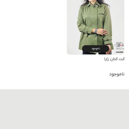
ناموجود
کت کتان زارا
ناموجود