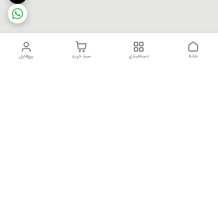
خانه
دسته‌بندی
سبد خرید
پروفایل
دسترسی سریع
تماس با ما
قوانین و مقررات
سیاست حریم خصوصی
درباره ما
شکایات