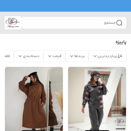
جستجو
پاییزه
پربازدیدترین
برندها
قیمت
دسته‌بندی
فقط م