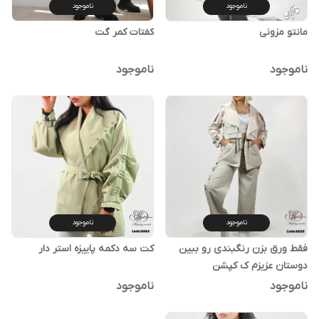
ناموجود
ناموجود
مانتو مزونی
کفتات کمر گت
ناموجود
ناموجود
ناموجود
ناموجود
فقط ورق بزن رنگبندی رو ببین
کت سه دکمه پاییزه استر دار
دوستان عزیزم ک کپشن
ناموجود
ناموجود