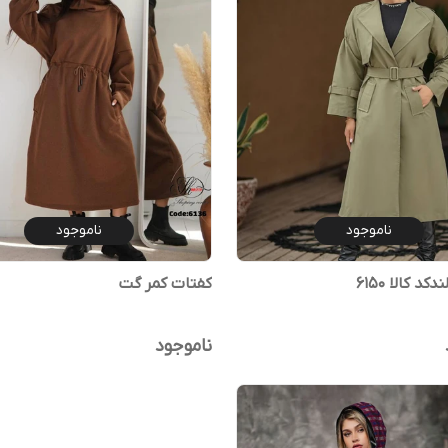
ناموجود
ناموجود
کد کالا ۶۱۵۰
کفتات کمر گت
ناموجود