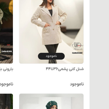
ناموجود
شنل کتی پشمی۳۶تا۴۴
بارونی بلند
ناموجود
ناموجود