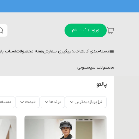
ورود / ثبت نام
دسته‌بندی کالاها
خانه
پیگیری سفارش
همه محصولات
اسباب با
محصولات سیسمونی
پالتو
پربازدیدترین
برندها
قیمت
دسته‌ب