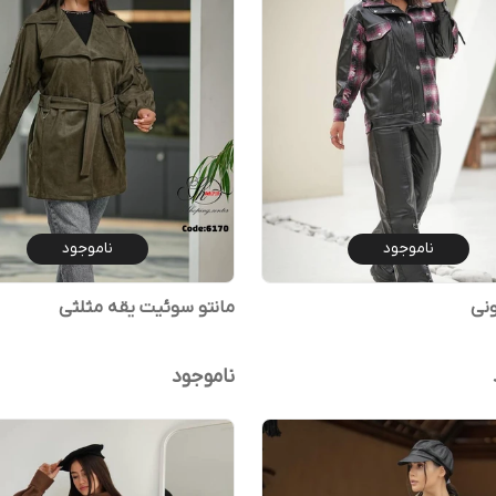
ناموجود
ناموجود
ونی
مانتو سوئیت یقه مثلثی
ناموجود