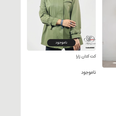
ناموجود
کت کتان زارا
ناموجود