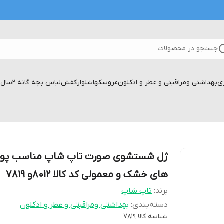
جستجو در محصولات
زی
بهداشتی ومراقبتی و عطر و ادکلون
عروسکها
شلوار
کفش
لباس بچه گانه 2سال تا۱۷سال
ژل شستشوی صورت تاپ شاپ مناسب پ
های خشک و معمولی کد کالا ۸۰۱۲و ۷۸۱۹
برند:
تاپ شاپ
دسته‌بندی
:
بهداشتی ومراقبتی و عطر و ادکلون
شناسه کالا
7819