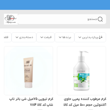
جستجو
پربازدیدترین
برندها
قیمت
دسته‌بندی
فقط م
کرم مرطوب کننده پمپی حاوی
کرم تیوپی ۷۵میل شی باتر تاپ
آلانتوئین حجم 500 میل کد کالا
شاپ کد کالا ۷۸۱۴