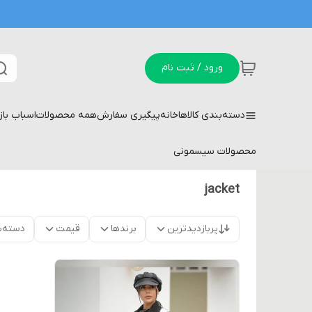
ورود / ثبت نام
دسته‌بندی کالاها
خانه
پیگیری سفارش
همه محصولات
اسباب با
محصولات سیسمونی
jacket
پربازدیدترین
برندها
قیمت
دسته‌ب