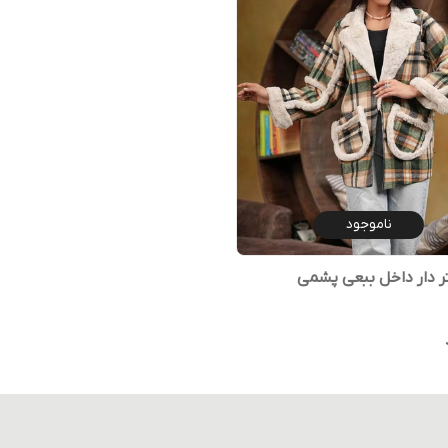
ناموجود
تر دار داخل ببعی پشمی