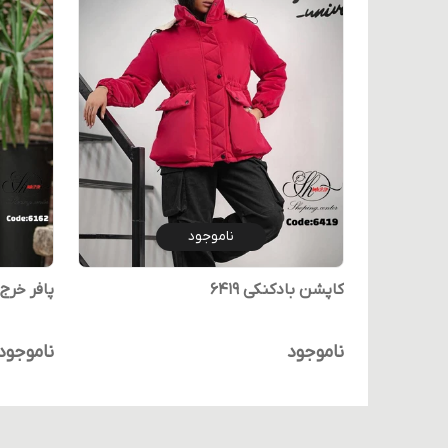
ناموجود
کاپشن بادکنکی 6419
پافر خرج
ناموجود
ناموجود