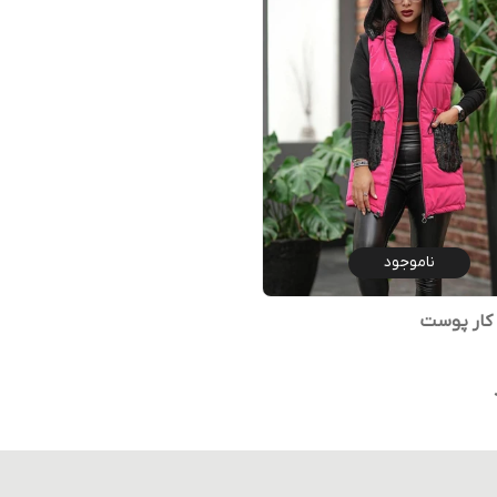
ناموجود
 کار پوست