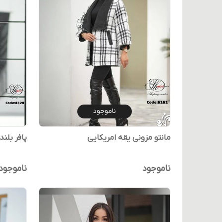
ناموجود
مانتو مزونی یقه امریکایی
پافر بلند د
ناموجود
ناموجود