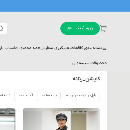
ورود / ثبت نام
دسته‌بندی کالاها
خانه
پیگیری سفارش
همه محصولات
اسباب با
محصولات سیسمونی
کاپشن_زنانه
پربازدیدترین
برندها
قیمت
دسته‌ب