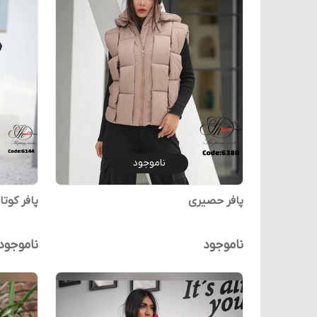
ناموجود
پافر حصیری
پافر کوت
ناموجود
ناموجود