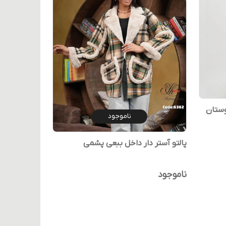
وستان
ناموجود
پالتو آستر دار داخل ببعی پشمی
ناموجود