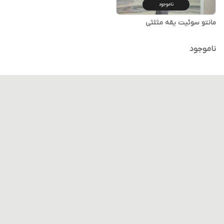
ناموجود
مانتو سوئیت یقه مثلثی
ناموجود