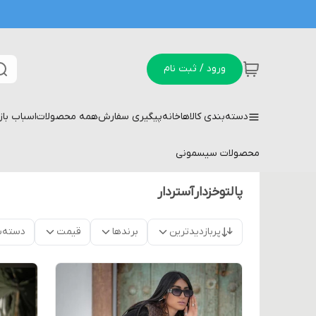
ورود / ثبت نام
دسته‌بندی کالاها
خانه
پیگیری سفارش
همه محصولات
اسباب با
محصولات سیسمونی
پالتوخزدارآستردار
پربازدیدترین
برندها
قیمت
دسته‌ب