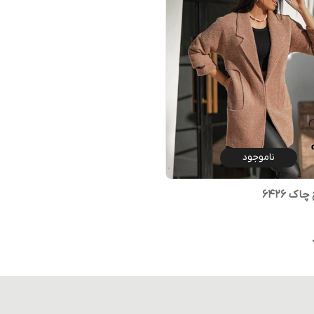
ناموجود
اک ۶۴۲۶