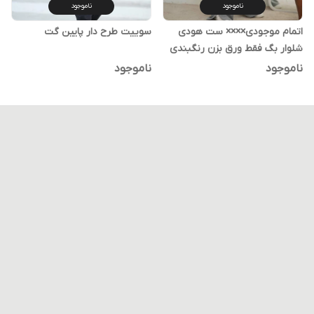
ناموجود
ناموجود
اتمام موجودی×××× ست هودی
سوییت طرح دار پایین گت
شلوار بگ فقط ورق بزن رنگبندی
ناموجود
ناموجود