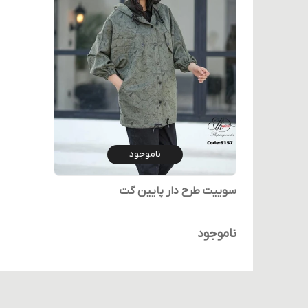
ناموجود
سوییت طرح دار پایین گت
ناموجود