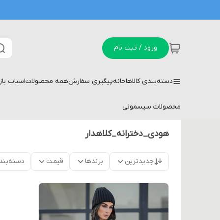
ورود / ثبت نام
دسته‌بندی کالاها
خانه
پیگیری سفارش
همه محصولات
اسباب با
محصولات سیسمونی
هودی_دخترانه_کلاهدار
جدیدترین
برندها
قیمت
دسته‌بند