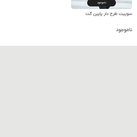
ناموجود
سوییت طرح دار پایین گت
ناموجود