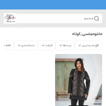
جستجو
مانتومجلسی_کوتاه
جدیدترین
برندها
قیمت
دسته‌بندی
فقط محص