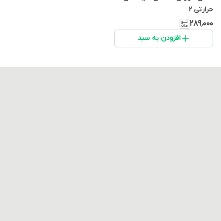
حرارتی ٢
۲۸۹٬۰۰۰
افزودن به سبد