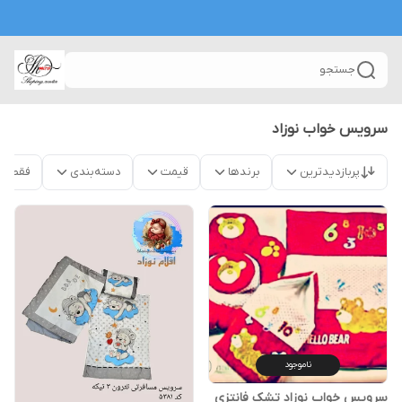
جستجو
سرویس خواب نوزاد
پربازدیدترین
برندها
قیمت
دسته‌بندی
فقط م
ناموجود
سرویس خواب نوزاد تشک فانتزی