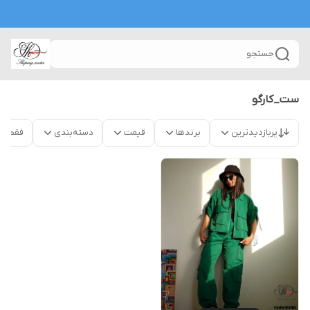
جستجو
ست_کارگو
پربازدیدترین
برندها
قیمت
دسته‌بندی
فقط م