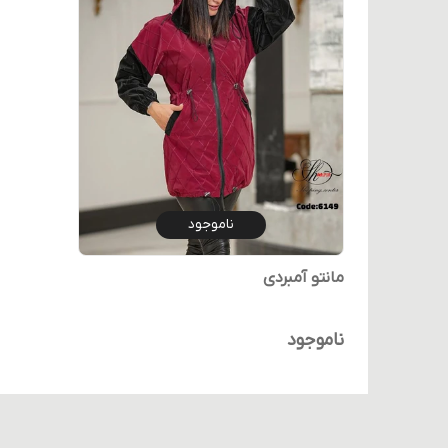
ناموجود
مانتو آمبردی
ناموجود