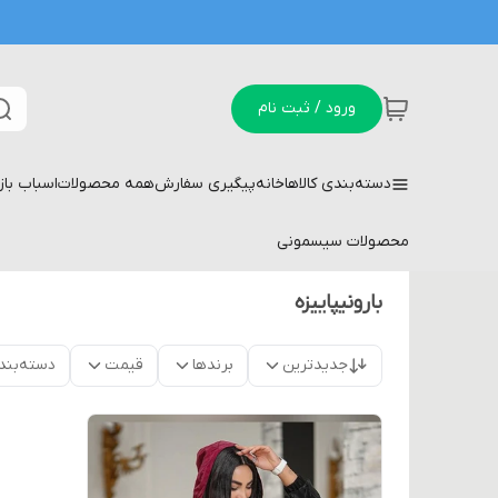
ورود / ثبت نام
دسته‌بندی کالاها
خانه
پیگیری سفارش
همه محصولات
اسباب با
محصولات سیسمونی
بارونیپاییزه
جدیدترین
برندها
قیمت
دسته‌بند