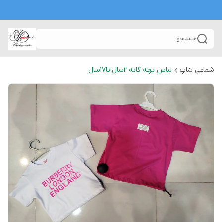
جستجو
شماعی شاپ
لباس بچه گانه 2سال تا۱۷سال