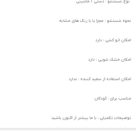
نوع شستشو : دستی / ماشینی
نحوه شستشو : مجزا یا با رنگ های مشابه
امکان اتو کشی : دارد
امکان خشک‌ شویی : دارد
امکان استفاده از سفید کننده : ندارد
مناسب برای : کودکان
توضیحات تکمیلی : با ما بیشتر از اکنون باشید