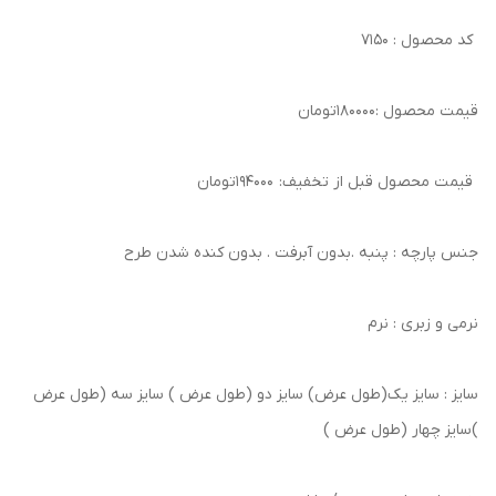
کد محصول : ۷۱۵۰
قیمت محصول :۱۸۰۰۰۰تومان
قیمت محصول قبل از تخفیف: ۱۹۴۰۰۰تومان
جنس پارچه : پنبه .بدون آبرفت . بدون کنده شدن طرح
نرمی و زبری : نرم
سایز : سایز یک(طول عرض) سایز دو (طول عرض ) سایز سه (طول عرض
)سایز چهار (طول عرض )