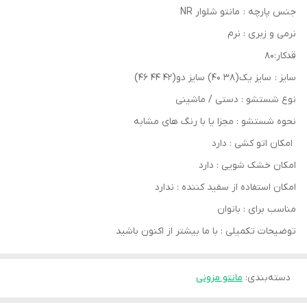
جنس پارچه : مانتو شلوار NR
نرمی و زبری : نرم
قدکار:۸۰
سایز : سایز یک(۳۸ ۴۰) سایز دو(۴۲ ۴۴ ۴۶)
نوع شستشو : دستی / ماشینی
نحوه شستشو : مجزا یا با رنگ های مشابه
امکان اتو کشی : دارد
امکان خشک‌ شویی : دارد
امکان استفاده از سفید کننده : ندارد
مناسب برای : بانوان
توضیحات تکمیلی : با ما بیشتر از اکنون باشید
دسته‌بندی
:
مانتو مزونی