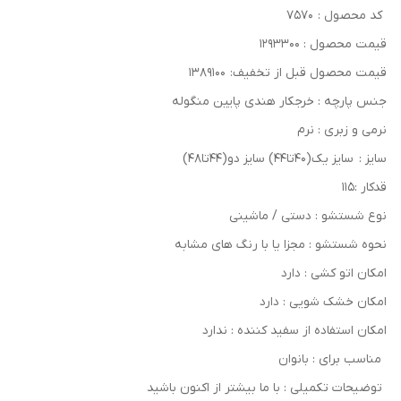
کد محصول : ۷۵۷۰
قیمت محصول : ۱۲۹۳۳۰۰
قیمت محصول قبل از تخفیف: ۱۳۸۹۱۰۰
جنس پارچه : خرجکار هندی پایین منگوله
نرمی و زبری : نرم
سایز : سایز یک(۴۰تا۴۴) سایز دو(۴۴تا۴۸)
قدکار :۱۱۵
نوع شستشو : دستی / ماشینی
نحوه شستشو : مجزا یا با رنگ های مشابه
امکان اتو کشی : دارد
امکان خشک‌ شویی : دارد
امکان استفاده از سفید کننده : ندارد
مناسب برای : بانوان
توضیحات تکمیلی : با ما بیشتر از اکنون باشید