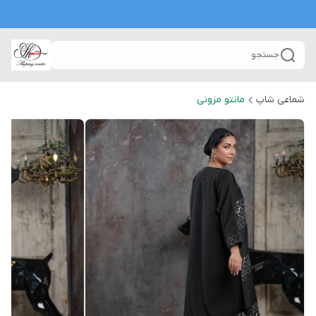
جستجو
شماعی شاپ
مانتو مزونی