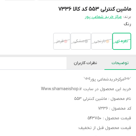
ماشین کنترلی ۵۵۳ کد کالا ۷۳۳۶
برند:
مرکز خرید شماعی پور
رنگ
نقره ای
نارنجی
مشکی
قرمز
توضیحات
نظرات کاربران
༺مرکزخریدشماعی پور༻
خرید این محصول در سایت Www.shamaeishop.ir
نام محصول : ماشین کنترلی ۵۵۳
کد محصول : ۷۳۳۶
قیمت محصول : ۵۴۳۷۵۰
قیمت محصول قبل از تخفیف: