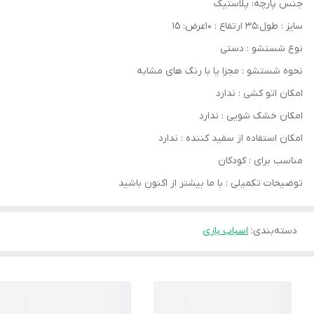
جنس پارچه: پلاستیک
سایز : طول:۳۵ ارتفاع : ۱۰عرض: ۱۵
نوع شستشو : دستی
نحوه شستشو : مجزا یا با رنگ های مشابه
امکان اتو کشی : ندارد
امکان خشک‌ شویی : ندارد
امکان استفاده از سفید کننده : ندارد
مناسب برای : کودکان
توضیحات تکمیلی : با ما بیشتر از اکنون باشید
دسته‌بندی
:
اسباب بازی