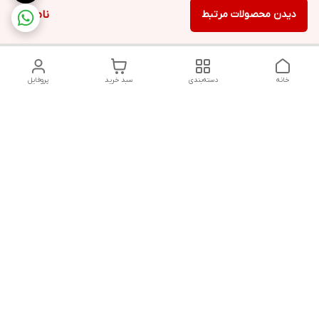
دیدن محصولات مرتبط
ناموجود
خانه
دسته‌بندی
سبد خرید
پروفایل
دسترسی سریع
تماس با ما
قوانین و مقررات
سیاست حریم خصوصی
درباره ما
شکایات