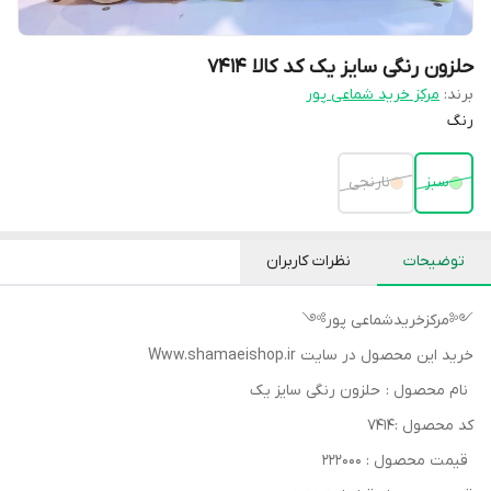
حلزون رنگی سایز یک کد کالا ۷۴۱۴
برند:
مرکز خرید شماعی پور
رنگ
سبز
نارنجی
توضیحات
نظرات کاربران
༺مرکزخریدشماعی پور༻
خرید این محصول در سایت Www.shamaeishop.ir
نام محصول : حلزون رنگی سایز یک
کد محصول :۷۴۱۴
قیمت محصول : ۲۲۲۰۰۰