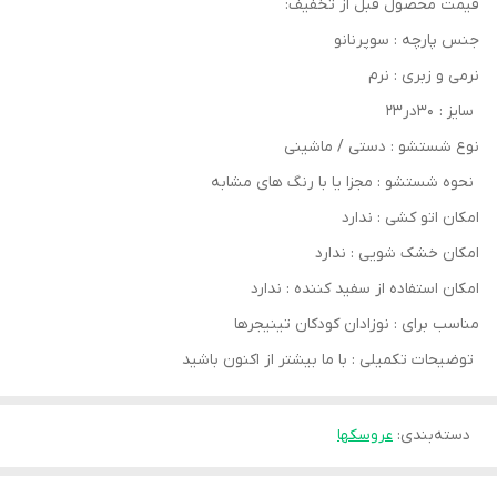
قیمت محصول قبل از تخفیف:
جنس پارچه : سوپرنانو
نرمی و زبری : نرم
سایز : ۳۰در۲۳
نوع شستشو : دستی / ماشینی
نحوه شستشو : مجزا یا با رنگ های مشابه
امکان اتو کشی : ندارد
امکان خشک‌ شویی : ندارد
امکان استفاده از سفید کننده : ندارد
مناسب برای : نوزادان کودکان تینیجرها
توضیحات تکمیلی : با ما بیشتر از اکنون باشید
دسته‌بندی
:
عروسکها