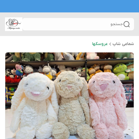
جستجو
شماعی شاپ
عروسکها