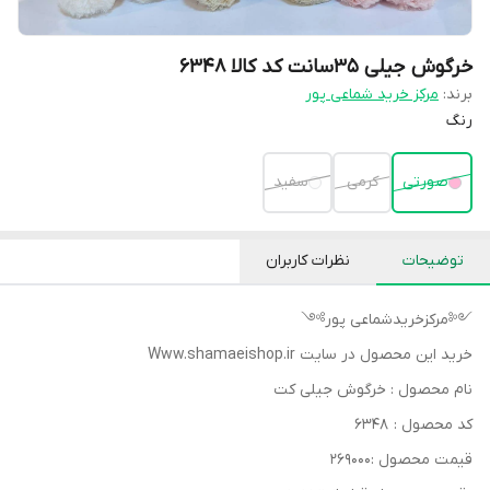
خرگوش جیلی ۳۵سانت کد کالا ۶۳۴۸
برند:
مرکز خرید شماعی پور
رنگ
صورتی
کرمی
سفید
توضیحات
نظرات کاربران
༺مرکزخریدشماعی پور༻
خرید این محصول در سایت Www.shamaeishop.ir
نام محصول : خرگوش جیلی کت
کد محصول : ۶۳۴۸
قیمت محصول :۲۶۹۰۰۰