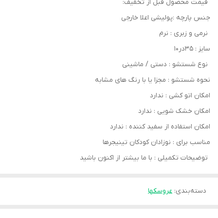
قیمت محصول قبل از تخفیف:
جنس پارچه :پولیشی اعلا خارجی
نرمی و زبری : نرم
سایز : ۳۵در۱۰
نوع شستشو : دستی / ماشینی
نحوه شستشو : مجزا یا با رنگ های مشابه
امکان اتو کشی : ندارد
امکان خشک‌ شویی : ندارد
امکان استفاده از سفید کننده : ندارد
مناسب برای : نوزادان کودکان تینیجرها
توضیحات تکمیلی : با ما بیشتر از اکنون باشید
دسته‌بندی
:
عروسکها