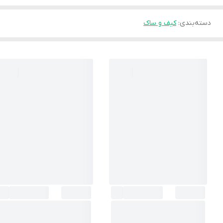
دسته‌بندی
:
کیف و ساک