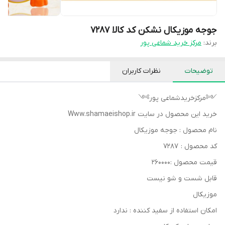
جوجه موزیکال نشکن کد کالا ۷۲۸۷
برند:
مرکز خرید شماعی پور
توضیحات
نظرات کاربران
༺مرکزخریدشماعی پور༻
خرید این محصول در سایت Www.shamaeishop.ir
نام محصول : جوجه موزیکال
کد محصول : ۷۲۸۷
قیمت محصول :۲۶۰۰۰۰
قابل شست و شو نیست
موزیکال
امکان استفاده از سفید کننده : ندارد