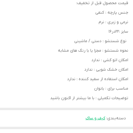
قیمت محصول قبل از تخفیف:
جنس پارچه : کنفی
نرمی و زبری : نرم
سایز :۲۲در۱۶
نوع شستشو : دستی / ماشینی
نحوه شستشو : مجزا یا با رنگ های مشابه
امکان اتو کشی : ندارد
امکان خشک‌ شویی : ندارد
امکان استفاده از سفید کننده : ندارد
مناسب برای : بانوان
توضیحات تکمیلی : با ما بیشتر از اکنون باشید
دسته‌بندی
:
کیف و ساک