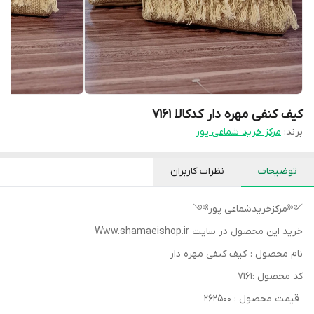
کیف کنفی مهره دار کدکالا ۷۱۶۱
برند:
مرکز خرید شماعی پور
توضیحات
نظرات کاربران
༺مرکزخریدشماعی پور༻
خرید این محصول در سایت Www.shamaeishop.ir
نام محصول : کیف کنفی مهره دار
کد محصول :۷۱۶۱
قیمت محصول : ۲۶۲۵۰۰