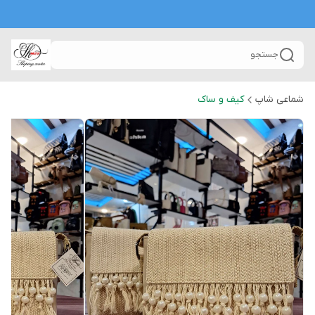
جستجو
شماعی شاپ
کیف و ساک