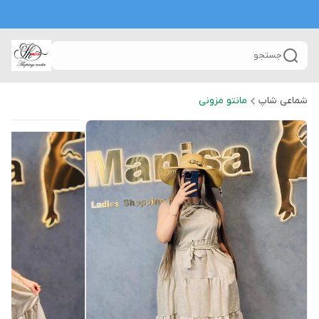
جستجو
شماعی شاپ
مانتو مزونی