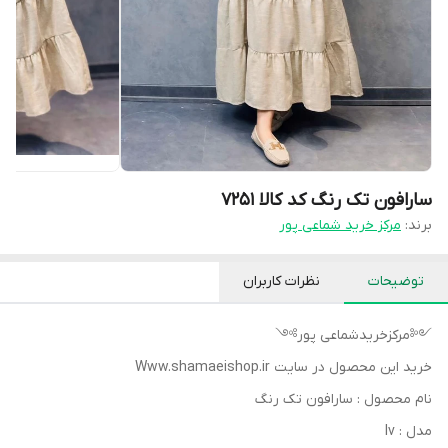
سارافون تک رنگ کد کالا ۷۲۵۱
برند:
مرکز خرید شماعی پور
توضیحات
نظرات کاربران
༺مرکزخریدشماعی پور༻
خرید این محصول در سایت Www.shamaeishop.ir
نام محصول : سارافون تک رنگ
مدل : lv