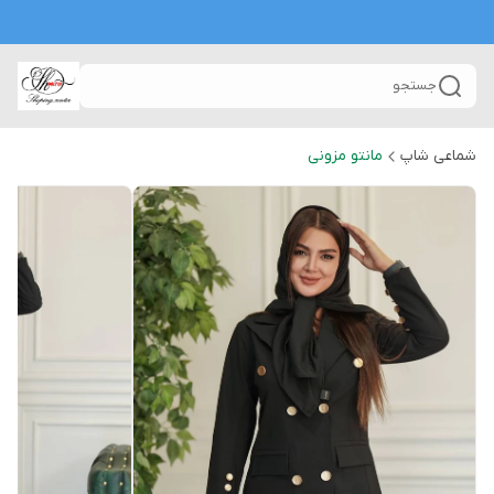
جستجو
شماعی شاپ
مانتو مزونی