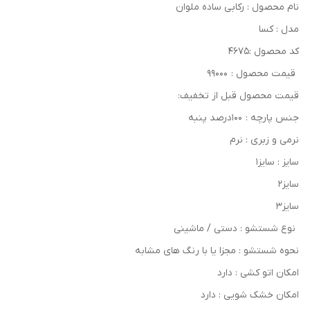
نام محصول : رکابی ساده ملوان
مدل : کسا
کد محصول :۴۶۷۵
قیمت محصول : ۹۹۰۰۰
قیمت محصول قبل از تخفیف:
جنس پارچه : ۱۰۰درصد پنبه
نرمی و زبری : نرم
سایز : سایز۱
سایز۲
سایز۳
نوع شستشو : دستی / ماشینی
نحوه شستشو : مجزا یا با رنگ های مشابه
امکان اتو کشی : دارد
امکان خشک‌ شویی : دارد