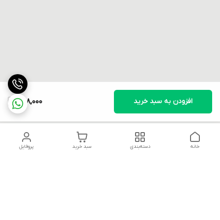
افزودن به سبد خرید
768,000
خانه
دسته‌بندی
سبد خرید
پروفایل