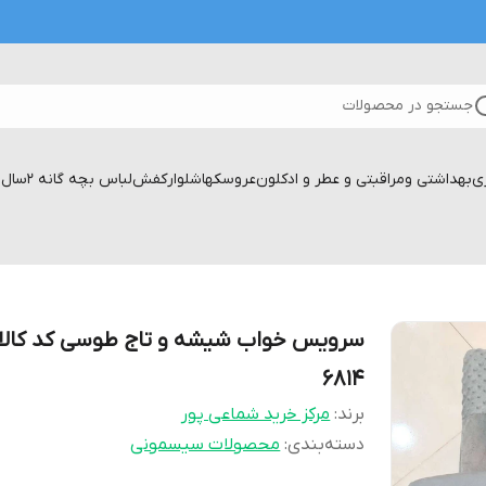
جستجو در محصولات
زی
بهداشتی ومراقبتی و عطر و ادکلون
عروسکها
شلوار
کفش
لباس بچه گانه 2سال تا۱۷سال
سرویس خواب شیشه و تاج طوسی کد کالا
۶۸۱۴
برند:
مرکز خرید شماعی پور
دسته‌بندی
:
محصولات سیسمونی