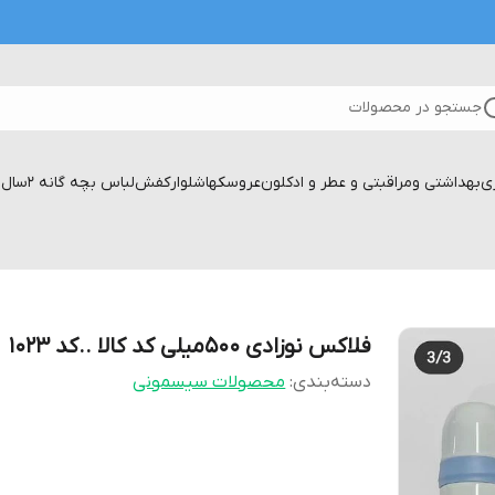
جستجو در محصولات
زی
بهداشتی ومراقبتی و عطر و ادکلون
عروسکها
شلوار
کفش
لباس بچه گانه 2سال تا۱۷سال
فلاکس نوزادی ۵۰۰میلی کد کالا ..کد ۱۰۲۳
دسته‌بندی
:
محصولات سیسمونی