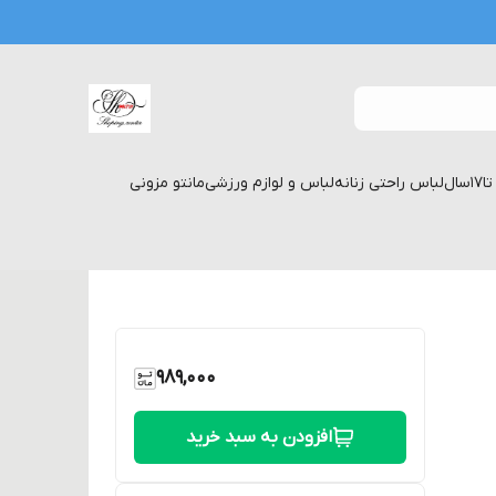
لباس راحتی زنانه
لباس و لوازم ورزشی
مانتو مزونی
989,000
افزودن به سبد خرید