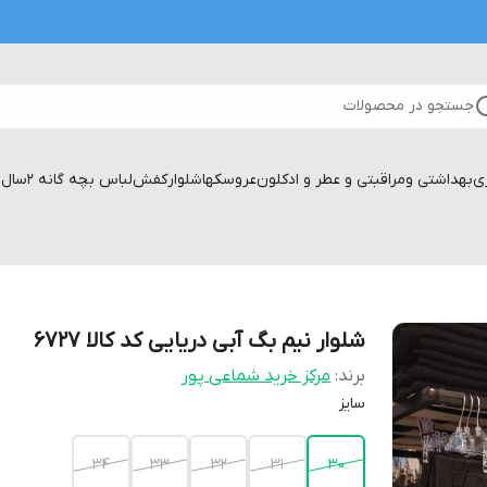
جستجو در محصولات
زی
بهداشتی ومراقبتی و عطر و ادکلون
عروسکها
شلوار
کفش
لباس بچه گانه 2سال تا۱۷سال
شلوار نیم بگ آبی دریایی کد کالا ۶۷۲۷
برند:
مرکز خرید شماعی پور
سایز
۳۴
۳۳
۳۲
۳۱
۳۰