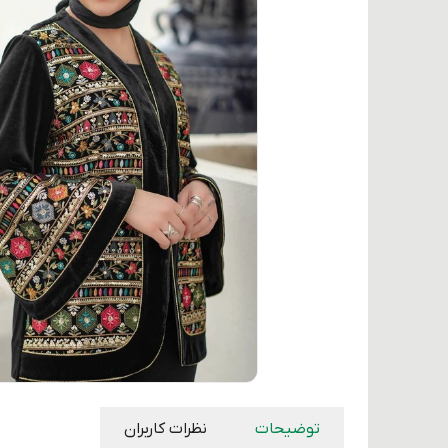
توضیحات
نظرات کاربران