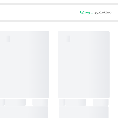
دسته‌بندی
:
عروسکها