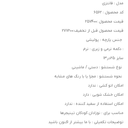
مدل : فانتزی
کد محصول : ۶۵۶۲
قیمت محصول :۲۵۷۴۰۰
قیمت محصول قبل از تخفیف:۲۷۷۲۰۰
جنس پارچه : پولیشی
: دکمه نرمی و زبری : نرم
سایز :۲۵در۱۳
نوع شستشو : دستی / ماشینی
نحوه شستشو : مجزا یا با رنگ های مشابه
امکان اتو کشی : ندارد
امکان خشک‌ شویی : دارد
امکان استفاده از سفید کننده : ندارد
مناسب برای : نوزادان کودکان تینیجرها
توضیحات تکمیلی : با ما بیشتر از اکنون باشید