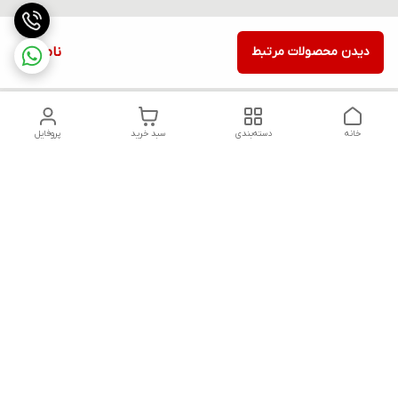
دیدن محصولات مرتبط
ناموجود
خانه
دسته‌بندی
سبد خرید
پروفایل
دسترسی سریع
تماس با ما
قوانین و مقررات
سیاست حریم خصوصی
درباره ما
شکایات