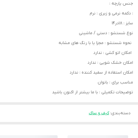
جنس پارچه :
: دکمه نرمی و زبری : نرم
سایز : ۱۸در۱۴
نوع شستشو : دستی / ماشینی
نحوه شستشو : مجزا یا با رنگ های مشابه
امکان اتو کشی : ندارد
امکان خشک‌ شویی : ندارد
امکان استفاده از سفید کننده : ندارد
مناسب برای : بانوان
توضیحات تکمیلی : با ما بیشتر از اکنون باشید
دسته‌بندی
:
کیف و ساک