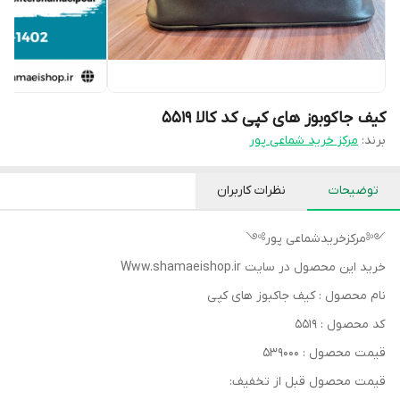
کیف جاکوبوز های کپی کد کالا ۵۵۱۹
برند:
مرکز خرید شماعی پور
توضیحات
نظرات کاربران
༺مرکزخریدشماعی پور༻
خرید این محصول در سایت Www.shamaeishop.ir
نام محصول : کیف جاکبوز های کپی
کد محصول : ۵۵۱۹
قیمت محصول : ۵۳۹۰۰۰
قیمت محصول قبل از تخفیف: