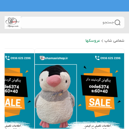
جستجو
شماعی شاپ
عروسکها