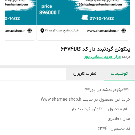
پنگوئن گردنبند دار کد کالا۶۳۷۴
برند:
مرکز خرید شماعی پور
توضیحات
نظرات کاربران
༺مرکزخریدشماعی پور༻
خرید این محصول در سایت Www.shamaeishop.ir
نام محصول : پنگوئن گردنبند دار
مدل : فانتزی
کد محصول : ۶۳۷۴