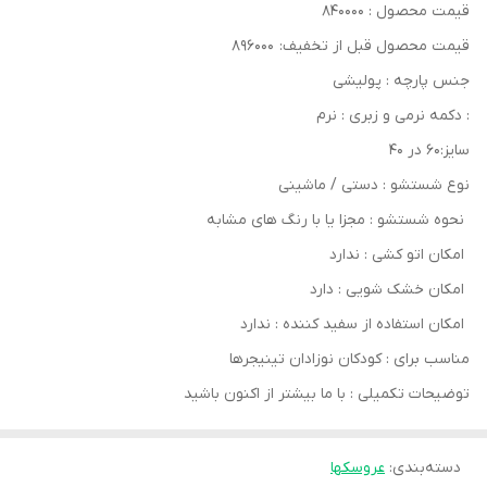
قیمت محصول : ۸۴۰۰۰۰
قیمت محصول قبل از تخفیف: ۸۹۶۰۰۰
جنس پارچه : پولیشی
: دکمه نرمی و زبری : نرم
سایز:۶۰ در ۴۰
نوع شستشو : دستی / ماشینی
نحوه شستشو : مجزا یا با رنگ های مشابه
امکان اتو کشی : ندارد
امکان خشک‌ شویی : دارد
امکان استفاده از سفید کننده : ندارد
مناسب برای : کودکان نوزادان تینیجرها
توضیحات تکمیلی : با ما بیشتر از اکنون باشید
دسته‌بندی
:
عروسکها