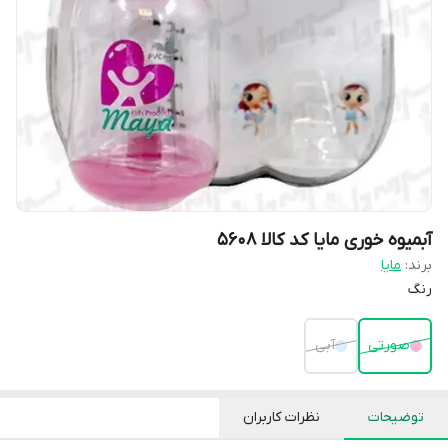
آبمیوه خوری مایا کد کالا ۵۶۰۸
برند:
مایا
رنگ
صورتی
آبی
توضیحات
نظرات کاربران