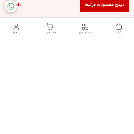
دیدن محصولات مرتبط
ناموجود
خانه
دسته‌بندی
سبد خرید
پروفایل
دسترسی سریع
تماس با ما
قوانین و مقررات
سیاست حریم خصوصی
درباره ما
شکایات