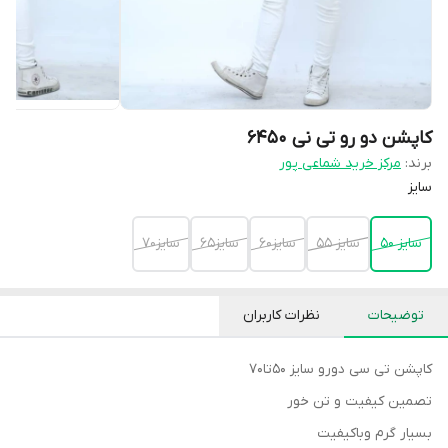
کاپشن دو رو تی نی ۶۴۵۰
برند:
مرکز خرید شماعی پور
سایز
سایز ۵۰
سایز ۵۵
سایز۶۰
سایز۶۵
سایز۷۰
توضیحات
نظرات کاربران
کاپشن تی سی دورو سایز ۵۰تا۷۰
تصمین کیفیت و تن خور
بسیار گرم وباکیفیت