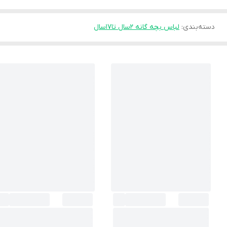
دسته‌بندی
:
لباس بچه گانه 2سال تا۱۷سال