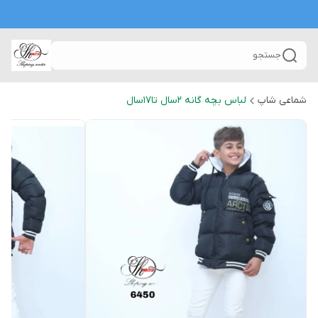
جستجو
شماعی شاپ
لباس بچه گانه 2سال تا۱۷سال