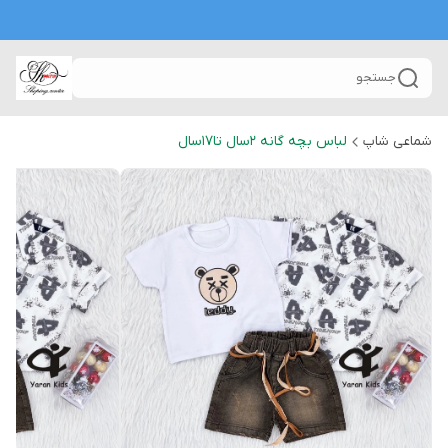
جستجو
شماعی شاپ
لباس بچه گانه 2سال تا۱۷سال