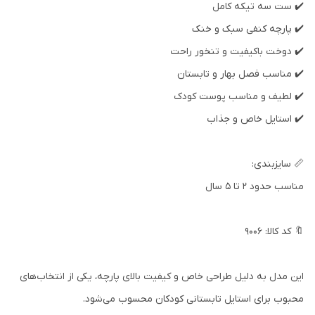
✔️ ست سه تیکه کامل
✔️ پارچه کنفی سبک و خنک
✔️ دوخت باکیفیت و تنخور راحت
✔️ مناسب فصل بهار و تابستان
✔️ لطیف و مناسب پوست کودک
✔️ استایل خاص و جذاب
📏 سایزبندی:
مناسب حدود 2 تا 5 سال
🔖 کد کالا: 9006
این مدل به دلیل طراحی خاص و کیفیت بالای پارچه، یکی از انتخاب‌های
محبوب برای استایل تابستانی کودکان محسوب می‌شود.