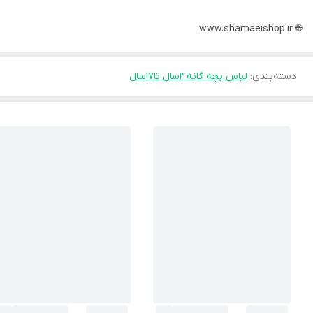
🌐 www.shamaeishop.ir
دسته‌بندی
:
لباس بچه گانه 2سال تا۱۷سال