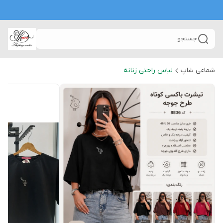
جستجو
شماعی شاپ
لباس راحتی زنانه