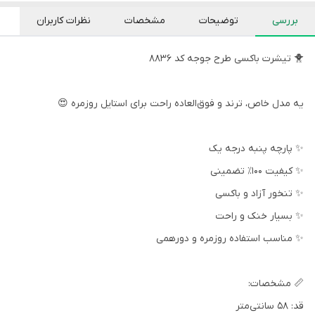
بررسی
توضیحات
مشخصات
نظرات کاربران
🐥 تیشرت باکسی طرح جوجه کد 8836
یه مدل خاص، ترند و فوق‌العاده راحت برای استایل روزمره 😍
✨ پارچه پنبه درجه یک
✨ کیفیت 100٪ تضمینی
✨ تنخور آزاد و باکسی
✨ بسیار خنک و راحت
✨ مناسب استفاده روزمره و دورهمی
📏 مشخصات:
قد: 58 سانتی‌متر