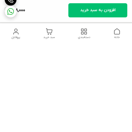
افزودن به سبد خرید
708,000
خانه
دسته‌بندی
سبد خرید
پروفایل
دسترسی سریع
تماس با ما
قوانین و مقررات
سیاست حریم خصوصی
درباره ما
شکایات