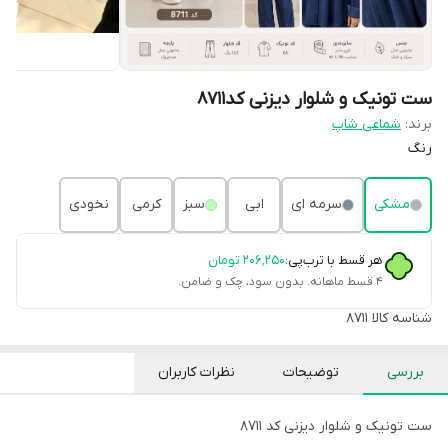
ست تونیک و شلوار دیزنی کد8711
برند:
شماعی شاپ
رنگ
مشکی
سرمه ای
ابی
سبز
کرمی
نخودی
هر قسط با ترب‌پی:
۲۰۶٬۲۵۰
تومان
۴ قسط ماهانه. بدون سود، چک و ضامن.
شناسه کالا
8711
بررسی
توضیحات
نظرات کاربران
ست تونیک و شلوار دیزنی کد 8711