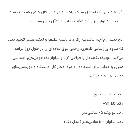
اگر به دنبال یک استایل شیک، راحت و در عین حال خاص هستید، ست
تونیک و شلوار دیزنی کد 8711 انتخابی ایده‌آل برای شماست.
این ست از پارچه مانتویی ژاکارد با بافتی لطیف و تنفس‌پذیر تولید شده
که علاوه بر زیبایی ظاهری، راحتی فوق‌العاده‌ای را در طول روز فراهم
می‌کند. تونیک دکمه‌دار با طراحی آزاد و شلوار بگ خوش‌فرم، استایلی
مدرن و جذاب برای استفاده روزمره، محل کار، دانشگاه و دورهمی‌های
دوستانه ایجاد می‌کند.
مشخصات محصول:
• کد کالا: 8711
• قد تونیک: 65 سانتی‌متر
• قد شلوار: 103 سانتی‌متر (مدل بگ)