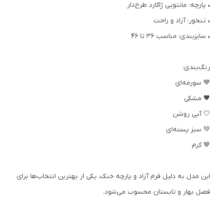
• پارچه: مانتویی ژاکارد طرح‌دار
• تنخور: آزاد و راحت
• سایزبندی: مناسب 36 تا 46
رنگ‌بندی:
💙 سورمه‌ای
🖤 مشکی
🤍 آبی روشن
💚 سبز پسته‌ای
🤎 کرم
این مدل به دلیل فرم آزاد و پارچه خنک، یکی از بهترین انتخاب‌ها برای
فصل بهار و تابستان محسوب می‌شود.