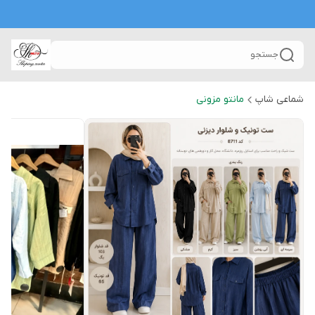
جستجو
شماعی شاپ
مانتو مزونی