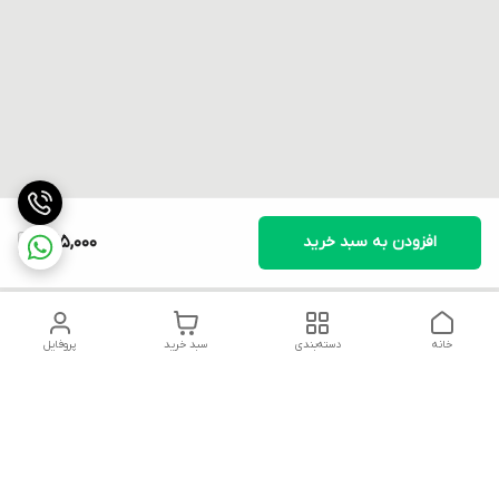
افزودن به سبد خرید
825,000
خانه
دسته‌بندی
سبد خرید
پروفایل