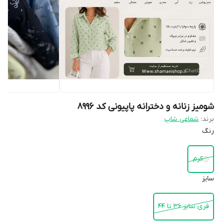
شومیز زنانه و دخترانه پاپیونی کد 8996
برند:
شماعی شاپ
رنگ
کرم
سایز
فری سایز ۳۶ تا ۴۴