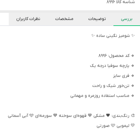
شناسه کالا
8996
بررسی
توضیحات
مشخصات
نظرات کاربران
✨ شومیز نگینی ساده ✨
🔹 کد محصول: ۸۹۹۶
🔹 پارچه سوفیا درجه یک
🔹 فری سایز
🔹 تن‌خور شیک و راحت
🔹 مناسب استفاده روزمره و مهمانی
🎨 رنگ‌بندی: 🖤 مشکی 🤎 قهوه‌ای سوخته 💙 سورمه‌ای 🩵 آبی آسمانی
💛 لیمویی 🩷 صورتی